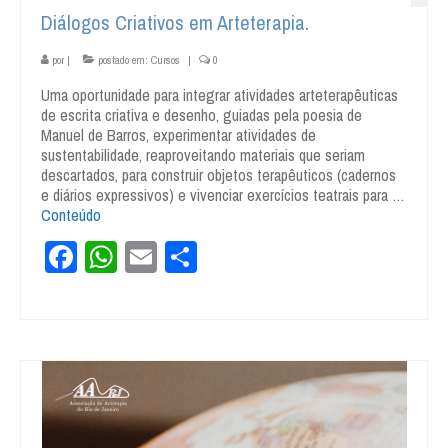
Diálogos Criativos em Arteterapia.
por
|
postado em:
Cursos
|
0
Uma oportunidade para integrar atividades arteterapêuticas
de escrita criativa e desenho, guiadas pela poesia de
Manuel de Barros, experimentar atividades de
sustentabilidade, reaproveitando materiais que seriam
descartados, para construir objetos terapêuticos (cadernos
e diários expressivos) e vivenciar exercícios teatrais para …
Conteúdo
Facebook
WhatsApp
Email
Share