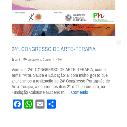
24º. CONGRESSO DE ARTE-TERAPIA
por
|
postado em:
Cursos
|
0
Vem aí o 24º. CONGRESSO DE ARTE-TERAPIA, com o
tema: “Arte, Saúde e Educação”.É com muito gosto que
anunciamos a realização do 24º Congresso Português de
Arte-Terapia, a ocorrer nos dias 21 e 22 de outubro, na
Fundação Calouste Gulbenkian, …
Conteúdo
Facebook
WhatsApp
Email
Share