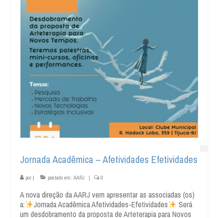
Jornada Acadêmica – Afetividades Efetividades
por
|
postado em:
AARJ
|
0
A nova direção da AARJ vem apresentar as associadas (os)
a:
Jornada Acadêmica Afetividades-Efetividades
Será
um desdobramento da proposta de Arteterapia para Novos