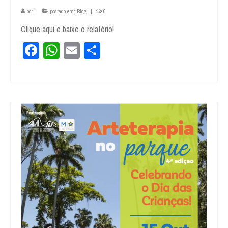
por
|
postado em:
Blog
|
0
Clique aqui e baixe o relatório!
Facebook
WhatsApp
Email
Share