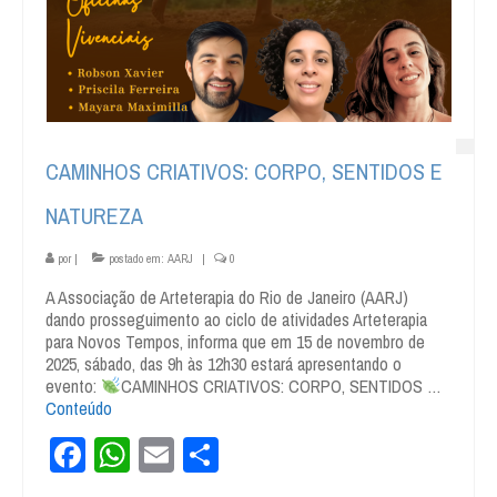
CAMINHOS CRIATIVOS: CORPO, SENTIDOS E
NATUREZA
por
|
postado em:
AARJ
|
0
A Associação de Arteterapia do Rio de Janeiro (AARJ)
dando prosseguimento ao ciclo de atividades Arteterapia
para Novos Tempos, informa que em 15 de novembro de
2025, sábado, das 9h às 12h30 estará apresentando o
evento:
CAMINHOS CRIATIVOS: CORPO, SENTIDOS …
Conteúdo
Facebook
WhatsApp
Email
Share