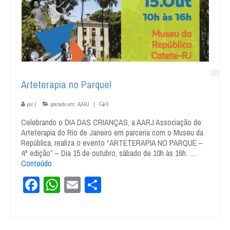
Arteterapia no Parque!
por
|
postado em:
AARJ
|
0
Celebrando o DIA DAS CRIANÇAS, a AARJ Associação de
Arteterapia do Rio de Janeiro em parceria com o Museu da
República, realiza o evento “ARTETERAPIA NO PARQUE –
4ª edição” – Dia 15 de outubro, sábado de 10h às 16h. …
Conteúdo
Facebook
WhatsApp
Email
Share