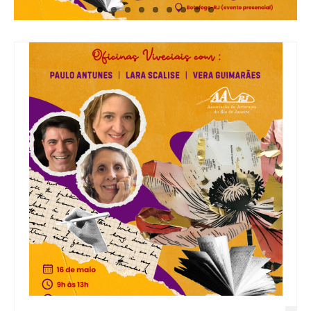
Associadas (os) AARJ
Eventos
Blog
Contato