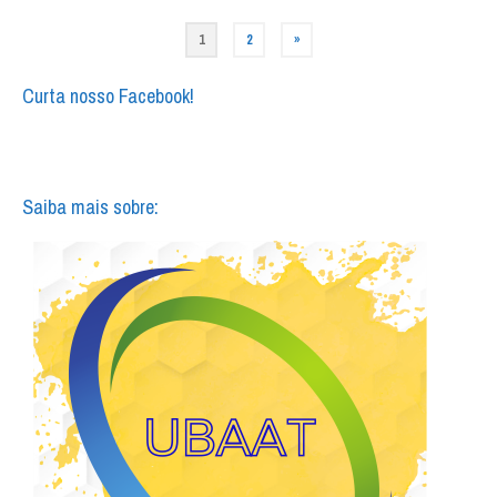
Paginação
1
2
»
de
Curta nosso Facebook!
posts
Saiba mais sobre: