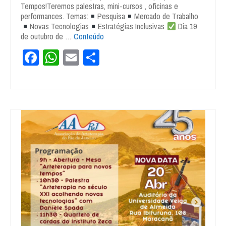
Tempos!Teremos palestras, mini-cursos , oficinas e
performances. Temas:
Pesquisa
Mercado de Trabalho
Novas Tecnologias
Estratégias Inclusivas
Dia 19
de outubro de …
Conteúdo
Facebook
WhatsApp
Email
Share