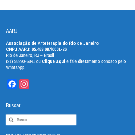
AARJ
Associação de Arteterapia do Rio de Janeiro
CNPJ AARJ: 05.489.087/0001-26
Rio de Janeiro, RJ – Brasil
(21) 98290-6841 ou
Clique
aqui
e fale diretamento conosco pelo
WhatsApp.
Facebook
Instagram
Buscar
Buscar
por: