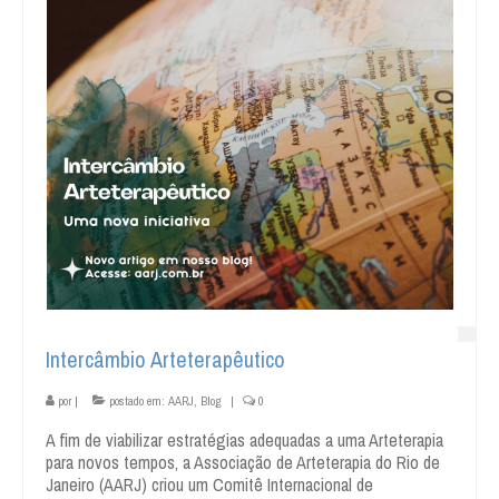
Intercâmbio Arteterapêutico
por
|
postado em:
AARJ
,
Blog
|
0
A fim de viabilizar estratégias adequadas a uma Arteterapia
para novos tempos, a Associação de Arteterapia do Rio de
Janeiro (AARJ) criou um Comitê Internacional de