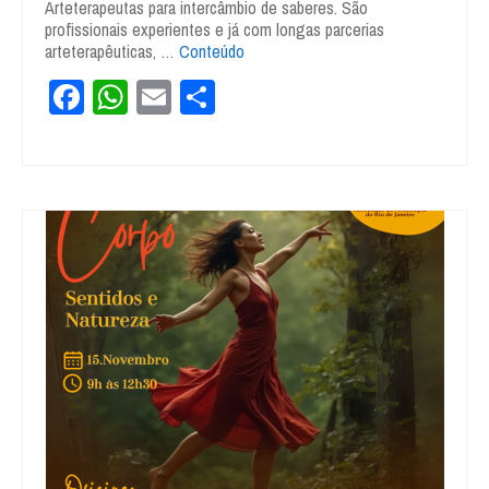
Arteterapeutas para intercâmbio de saberes. São
profissionais experientes e já com longas parcerias
arteterapêuticas, …
Conteúdo
Facebook
WhatsApp
Email
Share