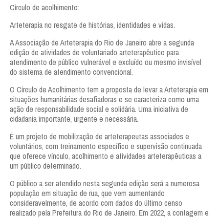
Associadas (os) AARJ
Círculo de acolhimento:
Eventos
Arteterapia no resgate de histórias, identidades e vidas.
Blog
A Associação de Arteterapia do Rio de Janeiro abre a segunda
edição de atividades de voluntariado arteterapêutico para
Contato
atendimento de público vulnerável e excluído ou mesmo invisível
do sistema de atendimento convencional.
O Círculo de Acolhimento tem a proposta de levar a Arteterapia em
situações humanitárias desafiadoras e se caracteriza como uma
ação de responsabilidade social e solidária. Uma iniciativa de
cidadania importante, urgente e necessária.
É um projeto de mobilização de arteterapeutas associados e
voluntários, com treinamento específico e supervisão continuada
que oferece vínculo, acolhimento e atividades arteterapêuticas a
um público determinado.
O público a ser atendido nesta segunda edição será a numerosa
população em situação de rua, que vem aumentando
consideravelmente, de acordo com dados do último censo
realizado pela Prefeitura do Rio de Janeiro. Em 2022, a contagem e