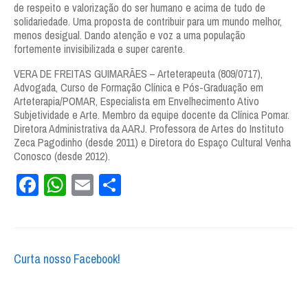
de respeito e valorização do ser humano e acima de tudo de
solidariedade. Uma proposta de contribuir para um mundo melhor,
menos desigual. Dando atenção e voz a uma população
fortemente invisibilizada e super carente.
VERA DE FREITAS GUIMARÃES – Arteterapeuta (809/0717),
Advogada, Curso de Formação Clínica e Pós-Graduação em
Arteterapia/POMAR, Especialista em Envelhecimento Ativo
Subjetividade e Arte. Membro da equipe docente da Clínica Pomar.
Diretora Administrativa da AARJ. Professora de Artes do Instituto
Zeca Pagodinho (desde 2011) e Diretora do Espaço Cultural Venha
Conosco (desde 2012).
Facebook
WhatsApp
Email
Share
Curta nosso Facebook!