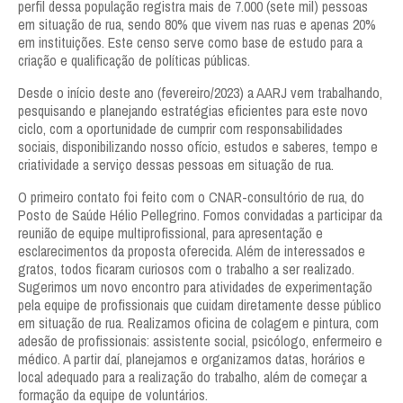
perfil dessa população registra mais de 7.000 (sete mil) pessoas
em situação de rua, sendo 80% que vivem nas ruas e apenas 20%
em instituições. Este censo serve como base de estudo para a
criação e qualificação de políticas públicas.
Desde o início deste ano (fevereiro/2023) a AARJ vem trabalhando,
pesquisando e planejando estratégias eficientes para este novo
ciclo, com a oportunidade de cumprir com responsabilidades
sociais, disponibilizando nosso ofício, estudos e saberes, tempo e
criatividade a serviço dessas pessoas em situação de rua.
O primeiro contato foi feito com o CNAR-consultório de rua, do
Posto de Saúde Hélio Pellegrino. Fomos convidadas a participar da
reunião de equipe multiprofissional, para apresentação e
esclarecimentos da proposta oferecida. Além de interessados e
gratos, todos ficaram curiosos com o trabalho a ser realizado.
Sugerimos um novo encontro para atividades de experimentação
pela equipe de profissionais que cuidam diretamente desse público
em situação de rua. Realizamos oficina de colagem e pintura, com
adesão de profissionais: assistente social, psicólogo, enfermeiro e
médico. A partir daí, planejamos e organizamos datas, horários e
local adequado para a realização do trabalho, além de começar a
formação da equipe de voluntários.