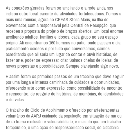
As conexões geradas foram se ampliando e a rede ainda nos
indicou outro local, carente de atividades fortalecedoras. Fomos a
mais uma reunião, agora no CREAS Stella Maris, na Ilha do
Governador, com a responsável pela Central de Recepção, que
recebeu a proposta do projeto de braços abertos. Um local enorme
acolhendo adultos, famílias e idosos, cada grupo no seu espaço
próprio. Ali encontramos 160 homens no pátio, onde passam o dia
praticamente ociosos e por tudo que conversamos, saímos
acreditando que ali seria um lugar de contar e ouvir histórias, de
fazer arte, poder se expressar, criar. Saímos cheias de ideias, de
novas propostas e possibilidades. Sempre planejando algo novo.
E assim foram os primeiros passos de um trabalho que deve seguir
por uma longa e intensa caminhada de cuidados e oportunidades,
oferecendo arte como expressão, como possibilidade de encontro
e reencontro, de resgate de histórias, de memórias, de identidades
e de vidas.
O trabalho do Ciclo de Acolhimento oferecido por arteterapeutas
voluntários da AARJ cuidando da população em situação de rua ou
de extrema exclusão e vulnerabilidade, é mais do que um trabalho
terapêutico, é uma ação de responsabilidade social, de cidadania,