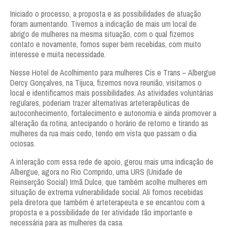
Iniciado o processo, a proposta e as possibilidades de atuação
foram aumentando. Tivemos a indicação de mais um local de
abrigo de mulheres na mesma situação, com o qual fizemos
contato e novamente, fomos super bem recebidas, com muito
interesse e muita necessidade.
Nesse Hotel de Acolhimento para mulheres Cis e Trans – Albergue
Dercy Gonçalves, na Tijuca, fizemos nova reunião, visitamos o
local e identificamos mais possibilidades. As atividades voluntárias
regulares, poderiam trazer alternativas arteterapêuticas de
autoconhecimento, fortalecimento e autonomia e ainda promover a
alteração da rotina, antecipando o horário de retorno e tirando as
mulheres da rua mais cedo, tendo em vista que passam o dia
ociosas.
A interação com essa rede de apoio, gerou mais uma indicação de
Albergue, agora no Rio Comprido, uma URS (Unidade de
Reinserção Social) Irmã Dulce, que também acolhe mulheres em
situação de extrema vulnerabilidade social. Ali fomos recebidas
pela diretora que também é arteterapeuta e se encantou com a
proposta e a possibilidade de ter atividade tão importante e
necessária para as mulheres da casa.